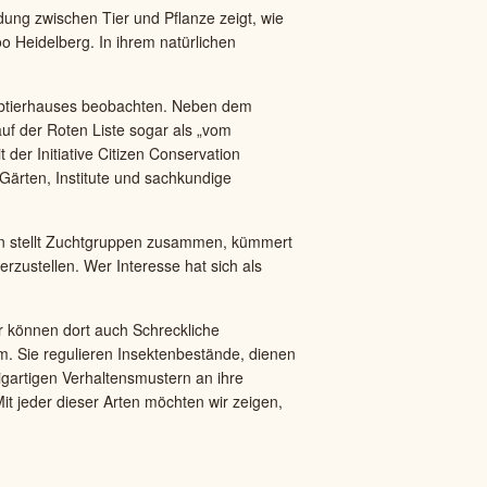
ung zwischen Tier und Pflanze zeigt, wie
o Heidelberg. In ihrem natürlichen
ubtierhauses beobachten. Neben dem
uf der Roten Liste sogar als „vom
 der Initiative Citizen Conservation
 Gärten, Institute und sachkundige
ion stellt Zuchtgruppen zusammen, kümmert
rzustellen. Wer Interesse hat sich als
her können dort auch Schreckliche
m. Sie regulieren Insektenbestände, dienen
zigartigen Verhaltensmustern an ihre
t jeder dieser Arten möchten wir zeigen,