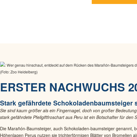
ERSTER NACHWUCHS 2
Stark gefährdete Schokoladenbaumsteiger 
Sie sind kaum größer als ein Fingernagel, doch von großer Bedeutu
stark gefährdete Pfeilgiftfroschart aus Peru ist ein Botschafter für de
Die Marañón-Baumsteiger, auch Schokoladen-baumsteiger genannt, bes
Höhenlagen Perus nutzen sie trichterförmigen Blätter von Bromelien a