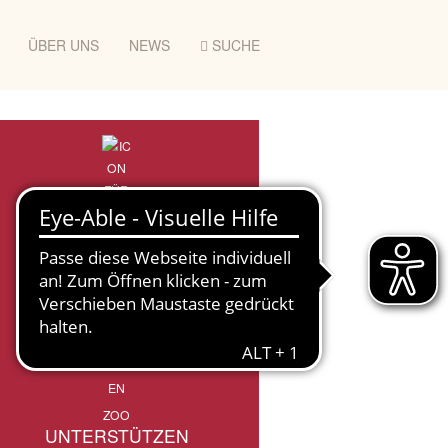
ÜBER UNS
NEWS
SUCHE
ZOO
UNTERSTÜTZEN