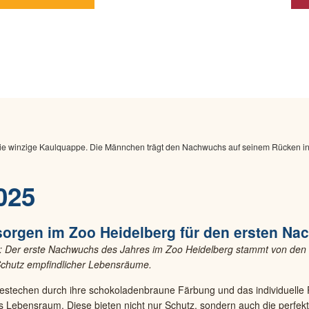
025
sorgen im Zoo Heidelberg für den ersten N
ng: Der erste Nachwuchs des Jahres im Zoo Heidelberg stammt von de
n Schutz empfindlicher Lebensräume.
techen durch ihre schokoladenbraune Färbung und das individuelle P
ls Lebensraum. Diese bieten nicht nur Schutz, sondern auch die perfe