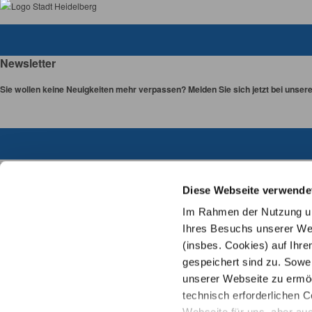
Newsletter
Sie wollen keine Neuigkeiten mehr verpassen? Melden Sie sich jetzt bei unser
Links
Diese Webseite verwende
Karriere & Zoo-Team
Impressum
Im Rahmen der Nutzung uns
Datenschutz
Ihres Besuchs unserer Web
Sitemap
(insbes. Cookies) auf Ihre
Cookie-Einstellungen
gespeichert sind zu. Sowei
Barrierefreiheit
unserer Webseite zu ermögl
Gebärdensprache
technisch erforderlichen C
Leichte Sprache