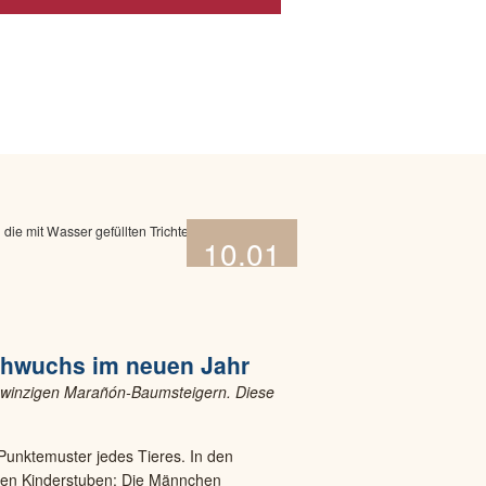
10.01
2025
achwuchs im neuen Jahr
n winzigen Marañón-Baumsteigern. Diese
unktemuster jedes Tieres. In den
kten Kinderstuben: Die Männchen