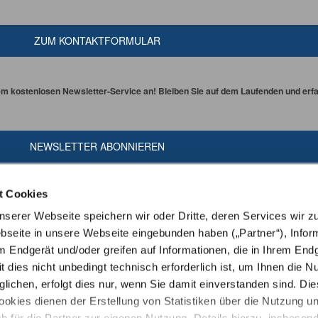
ZUM KONTAKTFORMULAR
em kostenlosen Newsletter-Service an! Bleiben Sie auf dem Laufenden und erfah
NEWSLETTER ABONNIEREN
t Cookies
erer Webseite speichern wir oder Dritte, deren Services wir z
seite in unsere Webseite eingebunden haben („Partner“), Infor
m Endgerät und/oder greifen auf Informationen, die in Ihrem End
t dies nicht unbedingt technisch erforderlich ist, um Ihnen die N
ichen, erfolgt dies nur, wenn Sie damit einverstanden sind. Die
ookies dienen der Erstellung von Statistiken über die Nutzung u