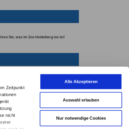
ren Sie, was im Zoo Heidelberg los ist!
Alle Akzeptieren
um Zeitpunkt
mationen
Auswahl erlauben
gerät
utzung
se nicht
Nur notwendige Cookies
nserer
L
E