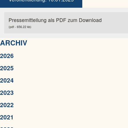
Pressemitteilung als PDF zum Download
(pdf - 656.22 kb)
ARCHIV
2026
2025
2024
2023
2022
2021