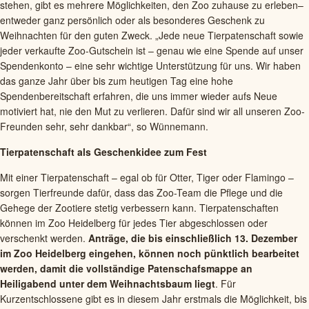
stehen, gibt es mehrere Möglichkeiten, den Zoo zuhause zu erleben–
entweder ganz persönlich oder als besonderes Geschenk zu
Weihnachten für den guten Zweck. „Jede neue Tierpatenschaft sowie
jeder verkaufte Zoo-Gutschein ist – genau wie eine Spende auf unser
Spendenkonto – eine sehr wichtige Unterstützung für uns. Wir haben
das ganze Jahr über bis zum heutigen Tag eine hohe
Spendenbereitschaft erfahren, die uns immer wieder aufs Neue
motiviert hat, nie den Mut zu verlieren. Dafür sind wir all unseren Zoo-
Freunden sehr, sehr dankbar“, so Wünnemann.
Tierpatenschaft als Geschenkidee zum Fest
Mit einer Tierpatenschaft – egal ob für Otter, Tiger oder Flamingo –
sorgen Tierfreunde dafür, dass das Zoo-Team die Pflege und die
Gehege der Zootiere stetig verbessern kann. Tierpatenschaften
können im Zoo Heidelberg für jedes Tier abgeschlossen oder
verschenkt werden.
Anträge, die bis einschließlich 13. Dezember
im Zoo Heidelberg eingehen, können noch pünktlich bearbeitet
werden, damit die vollständige Patenschafsmappe an
Heiligabend unter dem Weihnachtsbaum liegt
. Für
Kurzentschlossene gibt es in diesem Jahr erstmals die Möglichkeit, bis