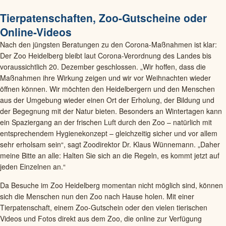
Tierpatenschaften, Zoo-Gutscheine oder
Online-Videos
Nach den jüngsten Beratungen zu den Corona-Maßnahmen ist klar:
Der Zoo Heidelberg bleibt laut Corona-Verordnung des Landes bis
voraussichtlich 20. Dezember geschlossen. „Wir hoffen, dass die
Maßnahmen ihre Wirkung zeigen und wir vor Weihnachten wieder
öffnen können. Wir möchten den Heidelbergern und den Menschen
aus der Umgebung wieder einen Ort der Erholung, der Bildung und
der Begegnung mit der Natur bieten. Besonders an Wintertagen kann
ein Spaziergang an der frischen Luft durch den Zoo – natürlich mit
entsprechendem Hygienekonzept – gleichzeitig sicher und vor allem
sehr erholsam sein“, sagt Zoodirektor Dr. Klaus Wünnemann. „Daher
meine Bitte an alle: Halten Sie sich an die Regeln, es kommt jetzt auf
jeden Einzelnen an.“
Da Besuche im Zoo Heidelberg momentan nicht möglich sind, können
sich die Menschen nun den Zoo nach Hause holen. Mit einer
Tierpatenschaft, einem Zoo-Gutschein oder den vielen tierischen
Videos und Fotos direkt aus dem Zoo, die online zur Verfügung