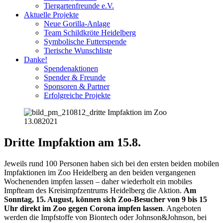
Tiergartenfreunde e.V.
Aktuelle Projekte
Neue Gorilla-Anlage
Team Schildkröte Heidelberg
Symbolische Futterspende
Tierische Wunschliste
Danke!
Spendenaktionen
Spender & Freunde
Sponsoren & Partner
Erfolgreiche Projekte
13.08
2021
Dritte Impfaktion am 15.8.
Jeweils rund 100 Personen haben sich bei den ersten beiden mobilen
Impfaktionen im Zoo Heidelberg an den beiden vergangenen
Wochenenden impfen lassen – daher wiederholt ein mobiles
Impfteam des Kreisimpfzentrums Heidelberg die Aktion.
Am
Sonntag, 15. August, können sich Zoo-Besucher von 9 bis 15
Uhr direkt im Zoo gegen Corona impfen lassen
. Angeboten
werden die Impfstoffe von Biontech oder Johnson&Johnson, bei