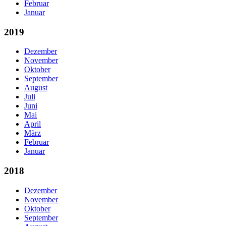
Februar
Januar
2019
Dezember
November
Oktober
September
August
Juli
Juni
Mai
April
März
Februar
Januar
2018
Dezember
November
Oktober
September