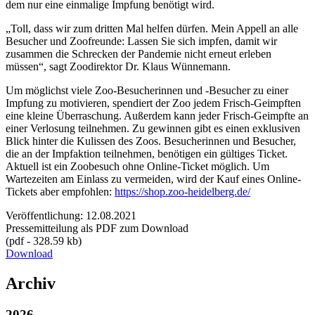
dem nur eine einmalige Impfung benötigt wird.
„Toll, dass wir zum dritten Mal helfen dürfen. Mein Appell an alle
Besucher und Zoofreunde: Lassen Sie sich impfen, damit wir
zusammen die Schrecken der Pandemie nicht erneut erleben
müssen“, sagt Zoodirektor Dr. Klaus Wünnemann.
Um möglichst viele Zoo-Besucherinnen und -Besucher zu einer
Impfung zu motivieren, spendiert der Zoo jedem Frisch-Geimpften
eine kleine Überraschung. Außerdem kann jeder Frisch-Geimpfte an
einer Verlosung teilnehmen. Zu gewinnen gibt es einen exklusiven
Blick hinter die Kulissen des Zoos. Besucherinnen und Besucher,
die an der Impfaktion teilnehmen, benötigen ein gültiges Ticket.
Aktuell ist ein Zoobesuch ohne Online-Ticket möglich. Um
Wartezeiten am Einlass zu vermeiden, wird der Kauf eines Online-
Tickets aber empfohlen:
https://shop.zoo-heidelberg.de/
Veröffentlichung: 12.08.2021
Pressemitteilung als PDF zum Download
(pdf - 328.59 kb)
Download
Archiv
2026