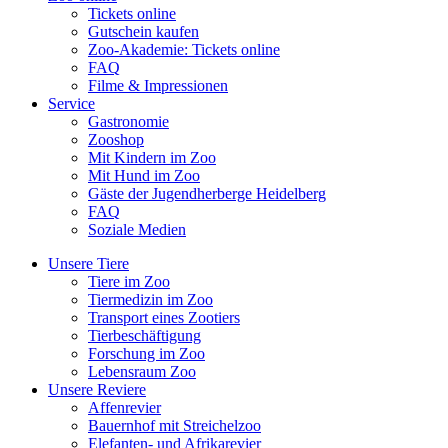
Tickets online
Gutschein kaufen
Zoo-Akademie: Tickets online
FAQ
Filme & Impressionen
Service
Gastronomie
Zooshop
Mit Kindern im Zoo
Mit Hund im Zoo
Gäste der Jugendherberge Heidelberg
FAQ
Soziale Medien
Unsere Tiere
Tiere im Zoo
Tiermedizin im Zoo
Transport eines Zootiers
Tierbeschäftigung
Forschung im Zoo
Lebensraum Zoo
Unsere Reviere
Affenrevier
Bauernhof mit Streichelzoo
Elefanten- und Afrikarevier