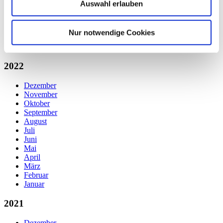
Juni
Auswahl erlauben
Mai
April
März
Nur notwendige Cookies
Februar
Januar
2022
Dezember
November
Oktober
September
August
Juli
Juni
Mai
April
März
Februar
Januar
2021
Dezember