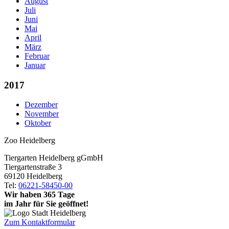
August
Juli
Juni
Mai
April
März
Februar
Januar
2017
Dezember
November
Oktober
Zoo Heidelberg
Tiergarten Heidelberg gGmbH
Tiergartenstraße 3
69120 Heidelberg
Tel:
06221-58450-00
Wir haben 365 Tage
im Jahr für Sie geöffnet!
Zum Kontaktformular