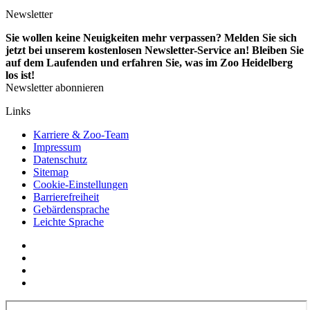
Newsletter
Sie wollen keine Neuigkeiten mehr verpassen? Melden Sie sich
jetzt bei unserem kostenlosen Newsletter-Service an! Bleiben Sie
auf dem Laufenden und erfahren Sie, was im Zoo Heidelberg
los ist!
Newsletter abonnieren
Links
Karriere & Zoo-Team
Impressum
Datenschutz
Sitemap
Cookie-Einstellungen
Barrierefreiheit
Gebärdensprache
Leichte Sprache
Social
YouTube
Media
Twitter
Links
Facebook
Instagram