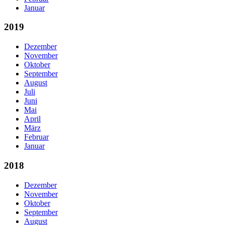
Januar
2019
Dezember
November
Oktober
September
August
Juli
Juni
Mai
April
März
Februar
Januar
2018
Dezember
November
Oktober
September
August