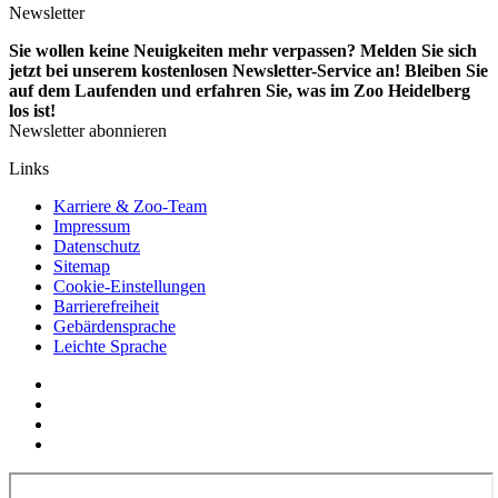
Newsletter
Sie wollen keine Neuigkeiten mehr verpassen? Melden Sie sich
jetzt bei unserem kostenlosen Newsletter-Service an! Bleiben Sie
auf dem Laufenden und erfahren Sie, was im Zoo Heidelberg
los ist!
Newsletter abonnieren
Links
Karriere & Zoo-Team
Impressum
Datenschutz
Sitemap
Cookie-Einstellungen
Barrierefreiheit
Gebärdensprache
Leichte Sprache
Social
YouTube
Media
Twitter
Links
Facebook
Instagram