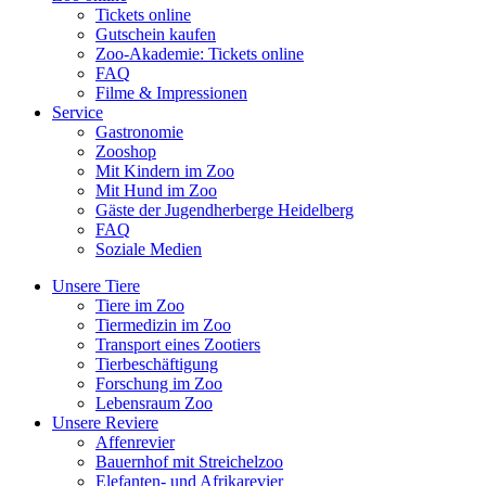
Tickets online
Gutschein kaufen
Zoo-Akademie: Tickets online
FAQ
Filme & Impressionen
Service
Gastronomie
Zooshop
Mit Kindern im Zoo
Mit Hund im Zoo
Gäste der Jugendherberge Heidelberg
FAQ
Soziale Medien
Unsere Tiere
Tiere im Zoo
Tiermedizin im Zoo
Transport eines Zootiers
Tierbeschäftigung
Forschung im Zoo
Lebensraum Zoo
Unsere Reviere
Affenrevier
Bauernhof mit Streichelzoo
Elefanten- und Afrikarevier