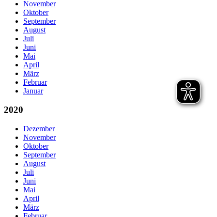
November
Oktober
September
August
Juli
Juni
Mai
April
März
Februar
Januar
2020
Dezember
November
Oktober
September
August
Juli
Juni
Mai
April
März
Februar