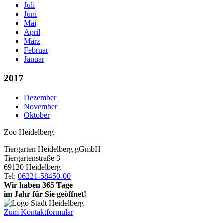
Juli
Juni
Mai
April
März
Februar
Januar
2017
Dezember
November
Oktober
Zoo Heidelberg
Tiergarten Heidelberg gGmbH
Tiergartenstraße 3
69120 Heidelberg
Tel:
06221-58450-00
Wir haben 365 Tage
im Jahr für Sie geöffnet!
Zum Kontaktformular