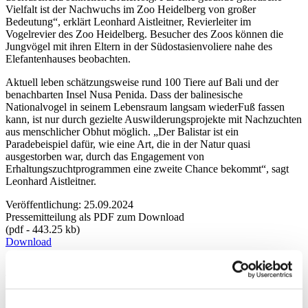
Vielfalt ist der Nachwuchs im Zoo Heidelberg von großer
Bedeutung“, erklärt Leonhard Aistleitner, Revierleiter im
Vogelrevier des Zoo Heidelberg. Besucher des Zoos können die
Jungvögel mit ihren Eltern in der Südostasienvoliere nahe des
Elefantenhauses beobachten.
Aktuell leben schätzungsweise rund 100 Tiere auf Bali und der
benachbarten Insel Nusa Penida. Dass der balinesische
Nationalvogel in seinem Lebensraum langsam wiederFuß fassen
kann, ist nur durch gezielte Auswilderungsprojekte mit Nachzuchten
aus menschlicher Obhut möglich. „Der Balistar ist ein
Paradebeispiel dafür, wie eine Art, die in der Natur quasi
ausgestorben war, durch das Engagement von
Erhaltungszuchtprogrammen eine zweite Chance bekommt“, sagt
Leonhard Aistleitner.
Veröffentlichung: 25.09.2024
Pressemitteilung als PDF zum Download
(pdf - 443.25 kb)
Download
Archiv
2026