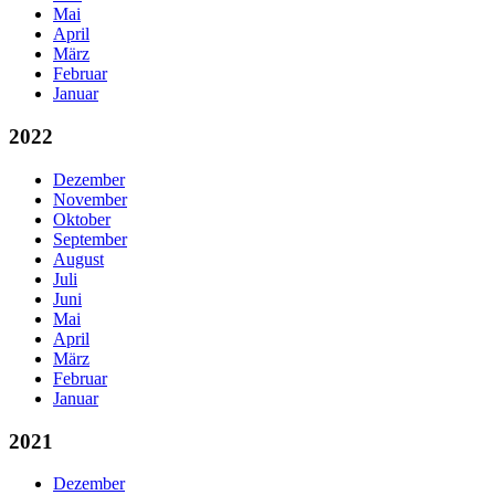
Mai
April
März
Februar
Januar
2022
Dezember
November
Oktober
September
August
Juli
Juni
Mai
April
März
Februar
Januar
2021
Dezember