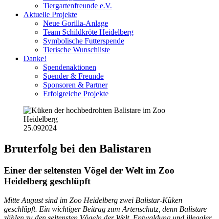
Tiergartenfreunde e.V.
Aktuelle Projekte
Neue Gorilla-Anlage
Team Schildkröte Heidelberg
Symbolische Futterspende
Tierische Wunschliste
Danke!
Spendenaktionen
Spender & Freunde
Sponsoren & Partner
Erfolgreiche Projekte
25.09
2024
Bruterfolg bei den Balistaren
Einer der seltensten Vögel der Welt im Zoo
Heidelberg geschlüpft
Mitte August sind im Zoo Heidelberg zwei Balistar-Küken
geschlüpft. Ein wichtiger Beitrag zum Artenschutz, denn Balistare
zählen zu den seltensten Vögeln der Welt. Entwaldung und illegaler