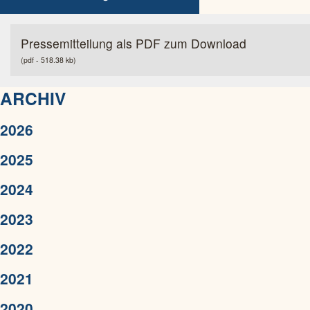
Pressemitteilung als PDF zum Download
(pdf - 518.38 kb)
ARCHIV
2026
2025
2024
2023
2022
2021
2020