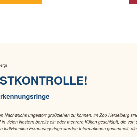
ESTKONTROLLE!
Erkennungsringe
en Nachwuchs ungestört großziehen zu können: im Zoo Heidelberg sin
d in vielen Nestern bereits ein oder mehrere Küken geschlüpft, die von
 individuellen Erkennungsringe werden Informationen gesammelt, die f