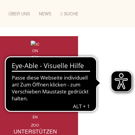
ÜBER UNS
NEWS
SUCHE
ZOO
UNTERSTÜTZEN