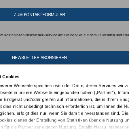
ZUM KONTAKTFORMULAR
em kostenlosen Newsletter-Service an! Bleiben Sie auf dem Laufenden und erfah
NEWSLETTER ABONNIEREN
t Cookies
erer Webseite speichern wir oder Dritte, deren Services wir z
seite in unsere Webseite eingebunden haben („Partner“), Infor
m Endgerät und/oder greifen auf Informationen, die in Ihrem End
t dies nicht unbedingt technisch erforderlich ist, um Ihnen die N
ichen, erfolgt dies nur, wenn Sie damit einverstanden sind. Die
ookies dienen der Erstellung von Statistiken über die Nutzung u
h für die Partner zur eigenen Nutzung. Details hierzu, insbeson