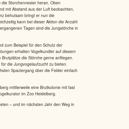
an die Storchennester heran. Oben
d mit Abstand aus der Luft beobachten,
anz behutsam bringt er nun die
chzeitig kann bei dieser Aktion die Anzahl
 vergangenen Tagen sind die Jungstörche in
nd zum Beispiel für den Schutz der
htungen erhalten Vogelkundler auf diesem
Brutplätze die Störche gerne anfliegen.
ür die Jungvogelaufzucht zu bieten.
sten Spaziergang über die Felder einfach
rg mittlerweile eine Brutkolonie mit fast
Vogelkurator im Zoo Heidelberg.
treten – und im nächsten Jahr den Weg in