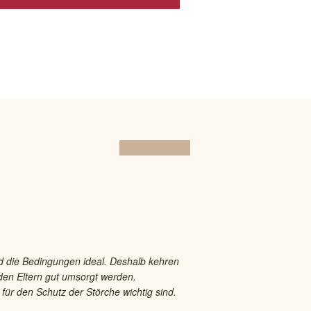
11.06
2025
d die Bedingungen ideal. Deshalb kehren
 den Eltern gut umsorgt werden.
ür den Schutz der Störche wichtig sind.