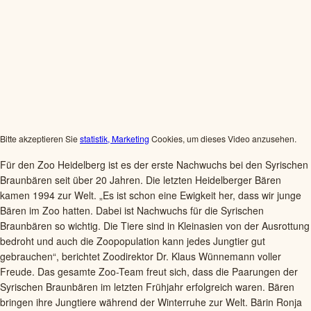
Bitte akzeptieren Sie
statistik, Marketing
Cookies, um dieses Video anzusehen.
Für den Zoo Heidelberg ist es der erste Nachwuchs bei den Syrischen
Braunbären seit über 20 Jahren. Die letzten Heidelberger Bären
kamen 1994 zur Welt. „Es ist schon eine Ewigkeit her, dass wir junge
Bären im Zoo hatten. Dabei ist Nachwuchs für die Syrischen
Braunbären so wichtig. Die Tiere sind in Kleinasien von der Ausrottung
bedroht und auch die Zoopopulation kann jedes Jungtier gut
gebrauchen“, berichtet Zoodirektor Dr. Klaus Wünnemann voller
Freude. Das gesamte Zoo-Team freut sich, dass die Paarungen der
Syrischen Braunbären im letzten Frühjahr erfolgreich waren. Bären
bringen ihre Jungtiere während der Winterruhe zur Welt. Bärin Ronja