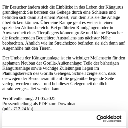
Für Besucher ändern sich die Einblicke in das Leben der Kängurus
grundlegend: Sie betreten das Gehege durch eine Schleuse und
befinden sich dann auf einem Podest, von dem aus sie die Anlage
überblicken können. Über eine Rampe geht es weiter in einen
speziellen Aktionsbereich. Bei geführten Rundgängen oder in
Anwesenheit eines Tierpflegers können große und kleine Besucher
die faszinierenden Beuteltiere Australiens aus nächster Nähe
beobachten. Ähnlich wie im Streichelzoo befinden sie sich dann auf
Augenhöhe mit den Tieren.
Der Umbau der Känguruanlage ist ein wichtiger Meilenstein für den
geplanten Neubau der Gorilla-Außenanlage: Teile der bisherigen
Känguruanlage sowie wichtige Zuleitungen liegen im
Planungsbereich des Gorilla-Geheges. Schnell zeigte sich, dass
deswegen der Besucherantritt auf die gegenüberliegende Seite
verlegt werden muss – und bei dieser Gelegenheit deutlich
attraktiver gestaltet werden kann.
Veröffentlichung: 21.05.2025
Pressemitteilung als PDF zum Download
(pdf - 712.24 kb)
Download
Archiv