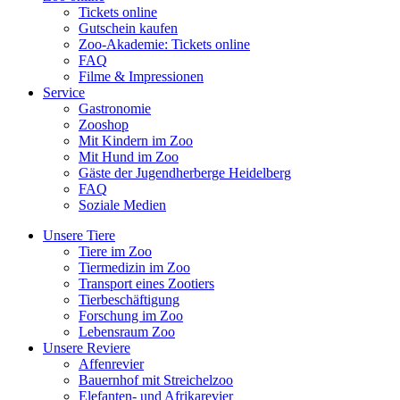
Tickets online
Gutschein kaufen
Zoo-Akademie: Tickets online
FAQ
Filme & Impressionen
Service
Gastronomie
Zooshop
Mit Kindern im Zoo
Mit Hund im Zoo
Gäste der Jugendherberge Heidelberg
FAQ
Soziale Medien
Unsere Tiere
Tiere im Zoo
Tiermedizin im Zoo
Transport eines Zootiers
Tierbeschäftigung
Forschung im Zoo
Lebensraum Zoo
Unsere Reviere
Affenrevier
Bauernhof mit Streichelzoo
Elefanten- und Afrikarevier