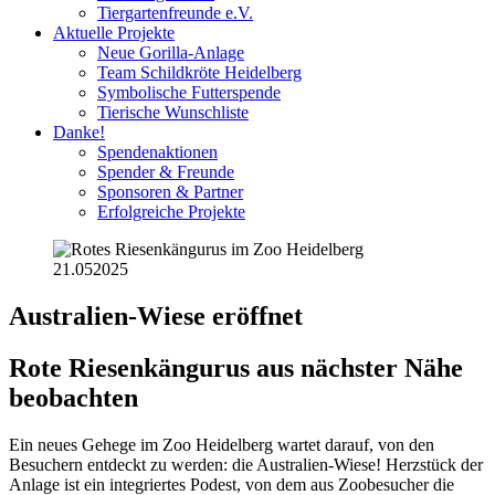
Tiergartenfreunde e.V.
Aktuelle Projekte
Neue Gorilla-Anlage
Team Schildkröte Heidelberg
Symbolische Futterspende
Tierische Wunschliste
Danke!
Spendenaktionen
Spender & Freunde
Sponsoren & Partner
Erfolgreiche Projekte
21.05
2025
Australien-Wiese eröffnet
Rote Riesenkängurus aus nächster Nähe
beobachten
Ein neues Gehege im Zoo Heidelberg wartet darauf, von den
Besuchern entdeckt zu werden: die Australien-Wiese! Herzstück der
Anlage ist ein integriertes Podest, von dem aus Zoobesucher die