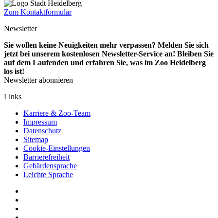
Zum Kontaktformular
Newsletter
Sie wollen keine Neuigkeiten mehr verpassen? Melden Sie sich
jetzt bei unserem kostenlosen Newsletter-Service an! Bleiben Sie
auf dem Laufenden und erfahren Sie, was im Zoo Heidelberg
los ist!
Newsletter abonnieren
Links
Karriere & Zoo-Team
Impressum
Datenschutz
Sitemap
Cookie-Einstellungen
Barrierefreiheit
Gebärdensprache
Leichte Sprache
Social
YouTube
Media
Twitter
Links
Facebook
Instagram