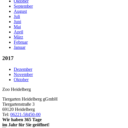
Oktober
September
August
Juli
Juni
Mai
April
März
Februar
Januar
2017
Dezember
November
Oktober
Zoo Heidelberg
Tiergarten Heidelberg gGmbH
Tiergartenstraße 3
69120 Heidelberg
Tel:
06221-58450-00
Wir haben 365 Tage
im Jahr für Sie geöffnet!