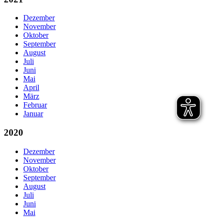
Dezember
November
Oktober
September
August
Juli
Juni
Mai
April
März
Februar
Januar
2020
Dezember
November
Oktober
September
August
Juli
Juni
Mai