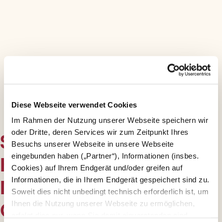
Diese Webseite verwendet Cookies
Im Rahmen der Nutzung unserer Webseite speichern wir
oder Dritte, deren Services wir zum Zeitpunkt Ihres
STREICHELZOOBEREIC
Besuchs unserer Webseite in unsere Webseite
H BEIM BAUERNHOF
eingebunden haben („Partner“), Informationen (insbes.
Cookies) auf Ihrem Endgerät und/oder greifen auf
MOMENTAN
Informationen, die in Ihrem Endgerät gespeichert sind zu.
Soweit dies nicht unbedingt technisch erforderlich ist, um
GESCHLOSSEN
Ihnen die Nutzung unserer Webseite zu ermöglichen,
erfolgt dies nur, wenn Sie damit einverstanden sind.