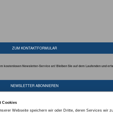
ZUM KONTAKTFORMULAR
em kostenlosen Newsletter-Service an! Bleiben Sie auf dem Laufenden und erfah
NEWSLETTER ABONNIEREN
t Cookies
erer Webseite speichern wir oder Dritte, deren Services wir z