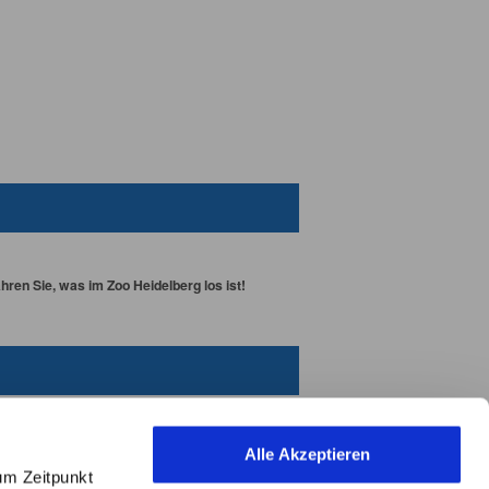
ren Sie, was im Zoo Heidelberg los ist!
Alle Akzeptieren
um Zeitpunkt