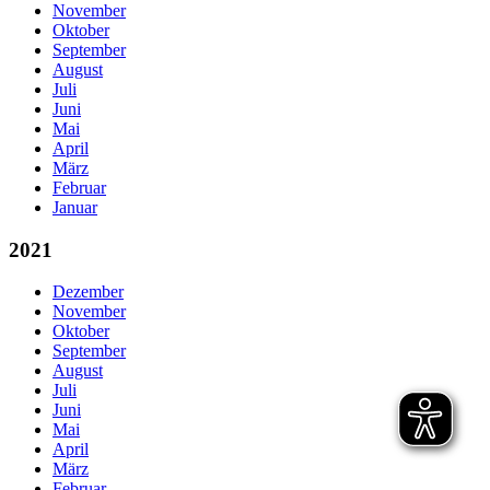
November
Oktober
September
August
Juli
Juni
Mai
April
März
Februar
Januar
2021
Dezember
November
Oktober
September
August
Juli
Juni
Mai
April
März
Februar