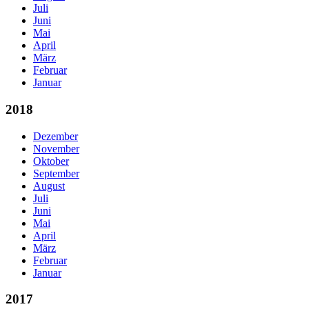
Juli
Juni
Mai
April
März
Februar
Januar
2018
Dezember
November
Oktober
September
August
Juli
Juni
Mai
April
März
Februar
Januar
2017