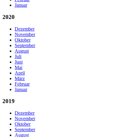
Januar
2020
Dezember
November
Oktober
September
August
Juli
Juni
Mai
April
März
Februar
Januar
2019
Dezember
November
Oktober
September
August