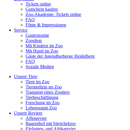
Tickets online
Gutschein kaufen
Zoo-Akademie: Tickets online
FAQ
Filme & Impressionen
Service
Gastronomie
Zooshop
Mit Kindern im Zoo
Mit Hund im Zoo
Gäste der Jugendherberge Heidelberg
FAQ
Soziale Medien
Unsere Tiere
Tiere im Zoo
Tiermedizin im Zoo
Transport eines Zootiers
Tierbeschäftigung
Forschung im Zoo
Lebensraum Zoo
Unsere Reviere
Affenrevier
Bauernhof mit Streichelzoo
Elefanten- und Afrikarevier