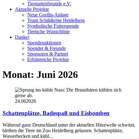
Tiergartenfreunde e.V.
Aktuelle Projekte
Neue Gorilla-Anlage
Team Schildkröte Heidelberg
Symbolische Futterspende
Tierische Wunschliste
Danke!
Spendenaktionen
Spender & Freunde
Sponsoren & Partner
Erfolgreiche Projekte
Monat:
Juni 2026
24.06
2026
Schattenplätze, Badespaß und Eisbomben
Während ganz Deutschland unter der aktuellen Hitzewelle schwitzt,
bleiben die Tiere im Zoo Heidelberg gelassen. Schattenplätze,
Wasserbecken und kühl...