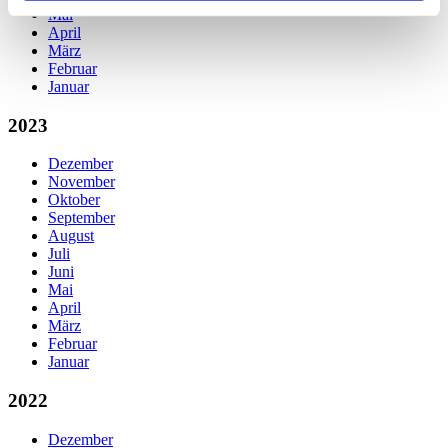
Mai
April
März
Februar
Januar
2023
Dezember
November
Oktober
September
August
Juli
Juni
Mai
April
März
Februar
Januar
2022
Dezember