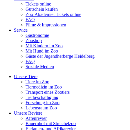
Tickets online
Gutschein kaufen
Zoo-Akademie: Tickets online
FAQ
Filme & Impressionen
Service
Gastronomie
Zooshop
Mit Kindern im Zoo
Mit Hund im Zoo
Gäste der Jugendherberge Heidelberg
FAQ
Soziale Medien
Unsere Tiere
Tiere im Zoo
Tiermedizin im Zoo
Transport eines Zootiers
Tierbeschäftigung
Forschung im Zoo
Lebensraum Zoo
Unsere Reviere
Affenrevier
Bauernhof mit Streichelzoo
Elefanten- und Afrikarevier