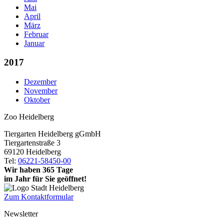
Mai
April
März
Februar
Januar
2017
Dezember
November
Oktober
Zoo Heidelberg
Tiergarten Heidelberg gGmbH
Tiergartenstraße 3
69120 Heidelberg
Tel:
06221-58450-00
Wir haben 365 Tage
im Jahr für Sie geöffnet!
Zum Kontaktformular
Newsletter