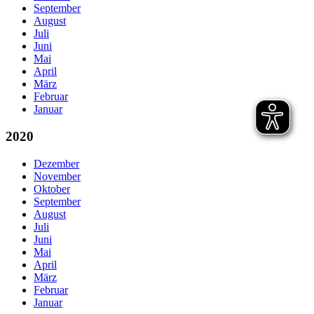
September
August
Juli
Juni
Mai
April
März
Februar
Januar
2020
Dezember
November
Oktober
September
August
Juli
Juni
Mai
April
März
Februar
Januar