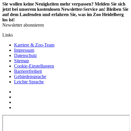
Sie wollen keine Neuigkeiten mehr verpassen? Melden Sie sich
jetzt bei unserem kostenlosen Newsletter-Service an! Bleiben Sie
auf dem Laufenden und erfahren Sie, was im Zoo Heidelberg
los ist!
Newsletter abonnieren
Links
Karriere & Zoo-Team
Impressum
Datenschutz
Sitemap
Cookie-Einstellungen
Barrierefreiheit
Gebärdensprache
Leichte Sprache
Social
YouTube
Media
Twitter
Links
Facebook
Instagram