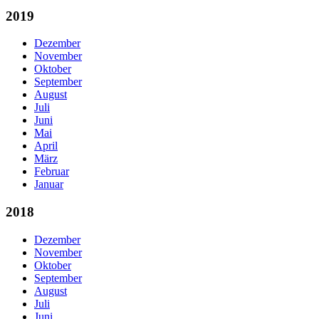
2019
Dezember
November
Oktober
September
August
Juli
Juni
Mai
April
März
Februar
Januar
2018
Dezember
November
Oktober
September
August
Juli
Juni