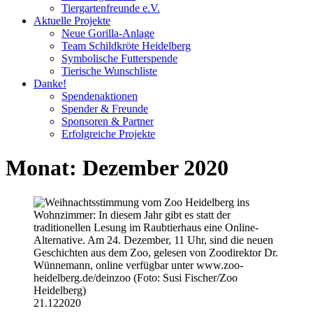
Tiergartenfreunde e.V.
Aktuelle Projekte
Neue Gorilla-Anlage
Team Schildkröte Heidelberg
Symbolische Futterspende
Tierische Wunschliste
Danke!
Spendenaktionen
Spender & Freunde
Sponsoren & Partner
Erfolgreiche Projekte
Monat:
Dezember 2020
21.12
2020