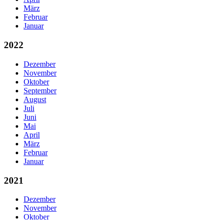
März
Februar
Januar
2022
Dezember
November
Oktober
September
August
Juli
Juni
Mai
April
März
Februar
Januar
2021
Dezember
November
Oktober